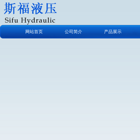
网站首页
公司简介
产品展示