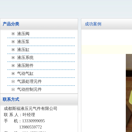
产品分类
成功案例
液压阀
液压泵
液压缸
液压系统
液压附件
气动气缸
气源处理元件
气动控制元件
联系方式
成都斯福液压元气件有限公司
联 系 人：叶经理
手 机：13330999095
13980559772