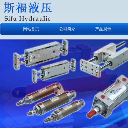
网站首页
公司简介
产品展示