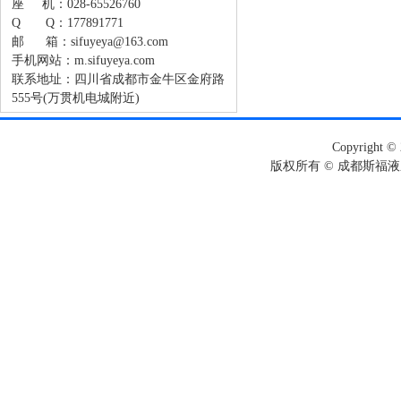
座 机：028-65526760
Q Q：177891771
邮 箱：sifuyeya@163.com
手机网站：m.sifuyeya.com
联系地址：四川省成都市金牛区金府路
555号(万贯机电城附近)
Copyright © 
版权所有 © 成都斯福液